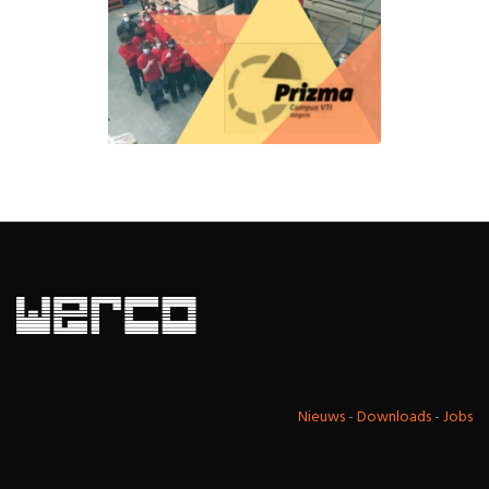
Nieuws
-
Downloads
-
Jobs