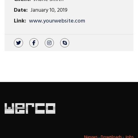
Date:
January 10, 2019
Link:
www.yourwebsite.com
Nieuws
-
Downloads
-
Jobs