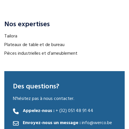
Nos expertises
Tailora
Plateaux de table et de bureau
Pièces industrielles et d’ameublement
Des questions?
N'hésitez pas à nous contacter.
Appelez-nous :
+ (32) 051 48 91 44
Envoyez-nous un message :
info@werco.be