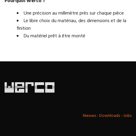
Pourquoi Werco ?
Une précision au millimètre près sur chaque pièce
Le libre choix du matériau, des dimensions et de la
finition
Du matériel prêt à être monté
Nieuws
-
Downloads
-
Jobs