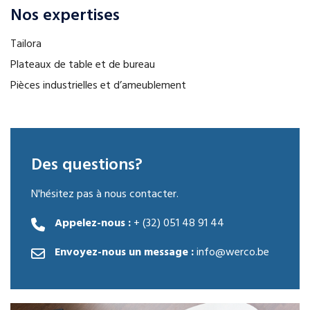
Nos expertises
Tailora
Plateaux de table et de bureau
Pièces industrielles et d’ameublement
Des questions?
N'hésitez pas à nous contacter.
Appelez-nous :
+ (32) 051 48 91 44
Envoyez-nous un message :
info@werco.be