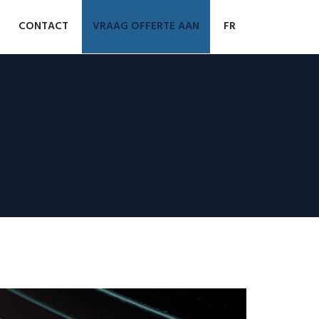
CONTACT
VRAAG OFFERTE AAN
FR